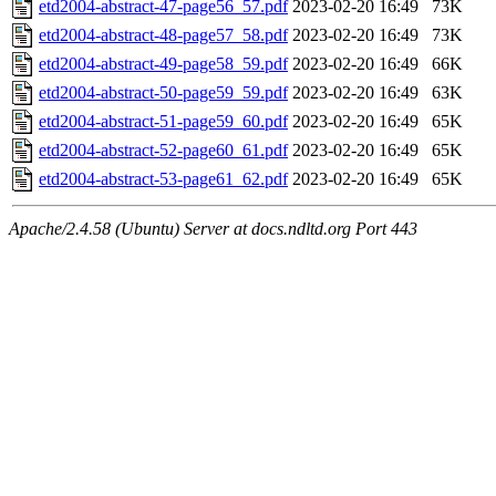
etd2004-abstract-47-page56_57.pdf
2023-02-20 16:49
73K
etd2004-abstract-48-page57_58.pdf
2023-02-20 16:49
73K
etd2004-abstract-49-page58_59.pdf
2023-02-20 16:49
66K
etd2004-abstract-50-page59_59.pdf
2023-02-20 16:49
63K
etd2004-abstract-51-page59_60.pdf
2023-02-20 16:49
65K
etd2004-abstract-52-page60_61.pdf
2023-02-20 16:49
65K
etd2004-abstract-53-page61_62.pdf
2023-02-20 16:49
65K
Apache/2.4.58 (Ubuntu) Server at docs.ndltd.org Port 443