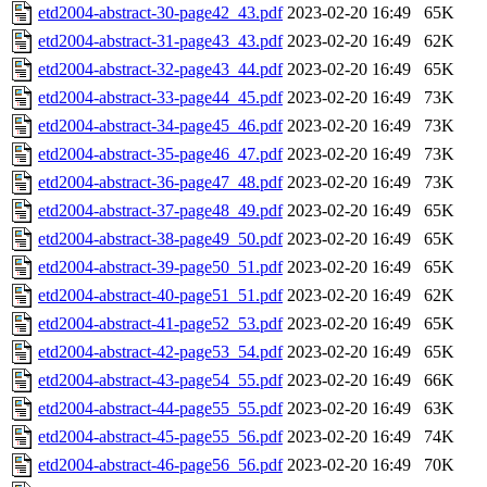
etd2004-abstract-30-page42_43.pdf
2023-02-20 16:49
65K
etd2004-abstract-31-page43_43.pdf
2023-02-20 16:49
62K
etd2004-abstract-32-page43_44.pdf
2023-02-20 16:49
65K
etd2004-abstract-33-page44_45.pdf
2023-02-20 16:49
73K
etd2004-abstract-34-page45_46.pdf
2023-02-20 16:49
73K
etd2004-abstract-35-page46_47.pdf
2023-02-20 16:49
73K
etd2004-abstract-36-page47_48.pdf
2023-02-20 16:49
73K
etd2004-abstract-37-page48_49.pdf
2023-02-20 16:49
65K
etd2004-abstract-38-page49_50.pdf
2023-02-20 16:49
65K
etd2004-abstract-39-page50_51.pdf
2023-02-20 16:49
65K
etd2004-abstract-40-page51_51.pdf
2023-02-20 16:49
62K
etd2004-abstract-41-page52_53.pdf
2023-02-20 16:49
65K
etd2004-abstract-42-page53_54.pdf
2023-02-20 16:49
65K
etd2004-abstract-43-page54_55.pdf
2023-02-20 16:49
66K
etd2004-abstract-44-page55_55.pdf
2023-02-20 16:49
63K
etd2004-abstract-45-page55_56.pdf
2023-02-20 16:49
74K
etd2004-abstract-46-page56_56.pdf
2023-02-20 16:49
70K