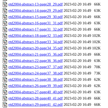
etd2004-abstract-13-page28_29.pdf
2023-02-20 16:49
66K
etd2004-abstract-14-page29_29.pdf
2023-02-20 16:49
63K
etd2004-abstract-15-page29_30.pdf
2023-02-20 16:49
66K
etd2004-abstract-16-page31_31.pdf
2023-02-20 16:49
63K
etd2004-abstract-17-page31_32.pdf
2023-02-20 16:49
66K
etd2004-abstract-18-page32_33.pdf
2023-02-20 16:49
102K
etd2004-abstract-19-page33_34.pdf
2023-02-20 16:49
102K
etd2004-abstract-20-page34_35.pdf
2023-02-20 16:49
102K
etd2004-abstract-21-page35_36.pdf
2023-02-20 16:49
66K
etd2004-abstract-22-page36_36.pdf
2023-02-20 16:49
63K
etd2004-abstract-23-page37_37.pdf
2023-02-20 16:49
70K
etd2004-abstract-24-page37_38.pdf
2023-02-20 16:49
73K
etd2004-abstract-25-page38_38.pdf
2023-02-20 16:49
62K
etd2004-abstract-26-page39_39.pdf
2023-02-20 16:49
62K
etd2004-abstract-27-page40_40.pdf
2023-02-20 16:49
63K
etd2004-abstract-28-page40_41.pdf
2023-02-20 16:49
66K
etd2004-abstract-29-page41_42.pdf
2023-02-20 16:49
66K